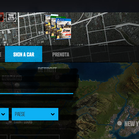
E
SKIN A CAR
PRENOTA
PAESE