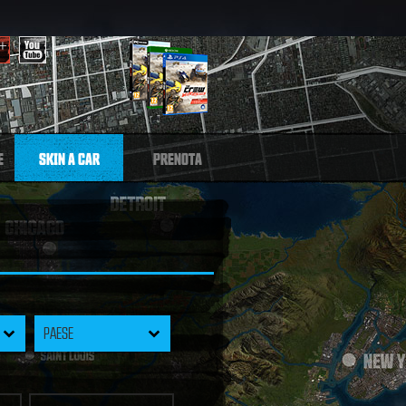
E
SKIN A CAR
PRENOTA
PAESE