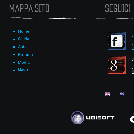
MAPPA SITO
SEGUICI
Home
Guida
Auto
Prenota
Media
News