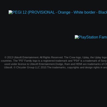
© 2013 Ubisoft Entertainment. All Rights Reserved. The Crew logo, Uplay, the Uplay logo,
countries. The "PS" Family logo is a registered trademark and "PS4" is a trademark of S
used under license to Ubisoft Entertainment.Dodge, Ram and HEMI are trademarks of Ch
Ubisoft. © Chrysler Group LLC 2010.The trademarks, copyrights and design rights in and 