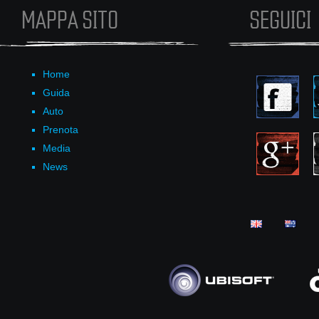
MAPPA SITO
SEGUICI
Home
Guida
Auto
Prenota
Media
News