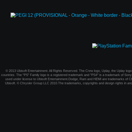
© 2013 Ubisoft Entertainment. All Rights Reserved. The Crew logo, Uplay, the Uplay logo,
countries. The "PS" Family logo is a registered trademark and "PS4" is a trademark of S
used under license to Ubisoft Entertainment.Dodge, Ram and HEMI are trademarks of Ch
Ubisoft. © Chrysler Group LLC 2010.The trademarks, copyrights and design rights in and 