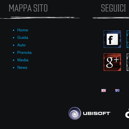
MAPPA SITO
SEGUICI
Home
Guida
Auto
Prenota
Media
News