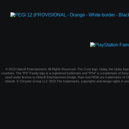
© 2013 Ubisoft Entertainment. All Rights Reserved. The Crew logo, Uplay, the Uplay logo,
countries. The "PS" Family logo is a registered trademark and "PS4" is a trademark of S
used under license to Ubisoft Entertainment.Dodge, Ram and HEMI are trademarks of Ch
Ubisoft. © Chrysler Group LLC 2010.The trademarks, copyrights and design rights in and 